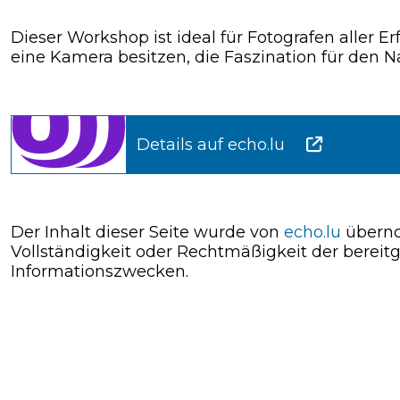
Dieser Workshop ist ideal für Fotografen aller Er
eine Kamera besitzen, die Faszination für den N
Details auf echo.lu
Der Inhalt dieser Seite wurde von
echo.lu
überno
Vollständigkeit oder Rechtmäßigkeit der bereitg
Informationszwecken.