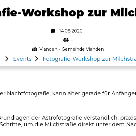
afie-Workshop zur Milc
14.08.2026
-
Vianden - Gemeinde Vianden
Events
Fotografie-Workshop zur Milchstr
er Nachtfotografie, kann aber gerade für Anfänger
undlagen der Astrofotografie verständlich, praxis
Schritte, um die Milchstraße direkt unter dem Nac