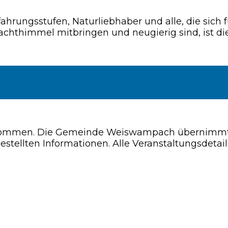
fahrungsstufen, Naturliebhaber und alle, die sich f
achthimmel mitbringen und neugierig sind, ist di
mmen. Die Gemeinde Weiswampach übernimmt kei
estellten Informationen. Alle Veranstaltungsdeta