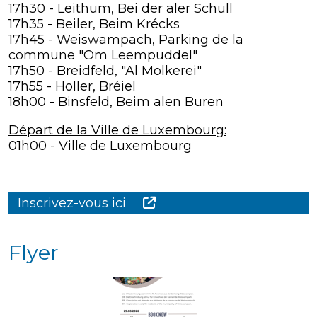
17h30 - Leithum, Bei der aler Schull
17h35 - Beiler, Beim Krécks
17h45 - Weiswampach, Parking de la
commune "Om Leempuddel"
17h50 - Breidfeld, "Al Molkerei"
17h55 - Holler, Bréiel
18h00 - Binsfeld, Beim alen Buren
Départ de la Ville de Luxembourg:
01h00 - Ville de Luxembourg
Inscrivez-vous ici
Flyer