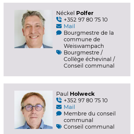
Néckel
Polfer
+352 97 80 75 10
Mail
Bourgmestre de la
commune de
Weiswampach
Bourgmestre /
Collège échevinal /
Conseil communal
Paul
Holweck
+352 97 80 75 10
Mail
Membre du conseil
communal
Conseil communal