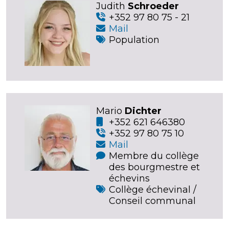
Judith
Schroeder
+352 97 80 75 - 21
Mail
Population
Mario
Dichter
+352 621 646380
+352 97 80 75 10
Mail
Membre du collège
des bourgmestre et
échevins
Collège échevinal /
Conseil communal