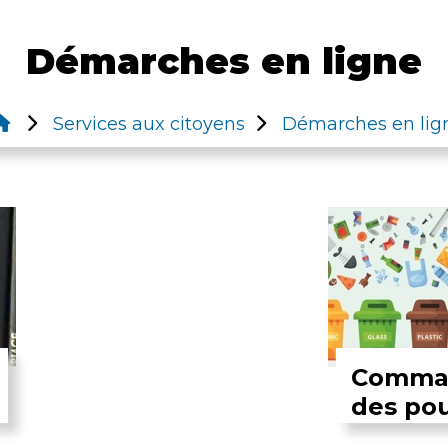
Démarches en ligne
Services aux citoyens
Démarches en lig
Comma
des po