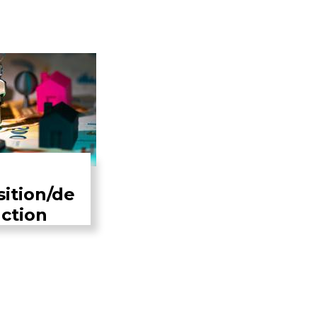
sition/de
ction