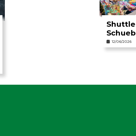
Shuttl
Schueb
12/06/2026