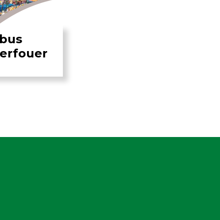
ebus
erfouer