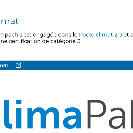
limat
mpach s'est engagée dans le
Pacte climat 2.0
et a
ne certification de catégorie 3.
imat