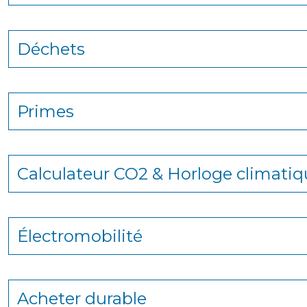
Déchets
Primes
Calculateur CO2 & Horloge climati
Électromobilité
Acheter durable