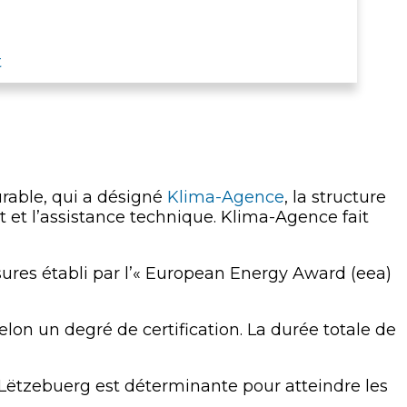
t
rable, qui a désigné
Klima-Agence
, la structure
t et l’assistance technique. Klima-Agence fait
es établi par l’« European Energy Award (eea)
selon un degré de certification. La durée totale de
 Lëtzebuerg est déterminante pour atteindre les