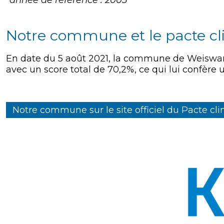
Notre commune et le pacte c
En date du 5 août 2021, la commune de Weiswa
avec un score total de 70,2%, ce qui lui confère u
Notre commune sur le site officiel du Pacte cl