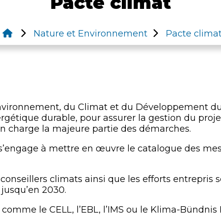
Pacte climat
Nature et Environnement
Pacte clima
'Environnement, du Climat et du Développement du
rgétique durable, pour assurer la gestion du proje
a en charge la majeure partie des démarches.
engage à mettre en œuvre le catalogue des mesur
onseillers climats ainsi que les efforts entrepris 
 jusqu’en 2030.
s comme le CELL, l’EBL, l’IMS ou le Klima-Bündnis