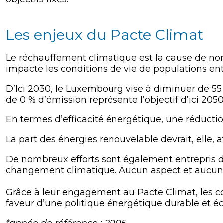
Les enjeux du Pacte Climat
Le réchauffement climatique est la cause de nom
impacte les conditions de vie de populations enti
D’Ici 2030, le Luxembourg vise à diminuer de 55
de 0 % d’émission représente l’objectif d’ici 205
En termes d’efficacité énergétique, une réducti
La part des énergies renouvelable devrait, elle,
De nombreux efforts sont également entrepris dan
changement climatique. Aucun aspect et aucune p
Grâce à leur engagement au Pacte Climat, les co
faveur d’une politique énergétique durable et é
*année de référence : 2005