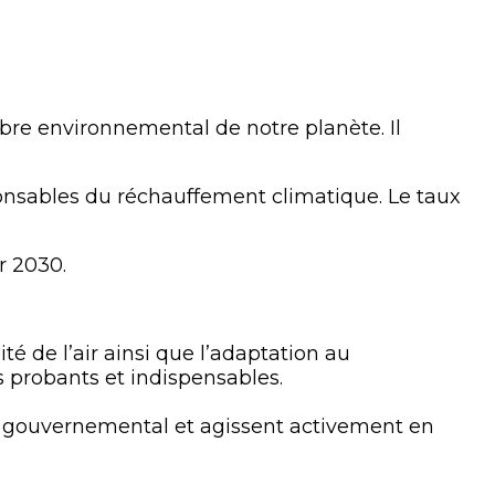
bre environnemental de notre planète. Il
ponsables du réchauffement climatique. Le taux
ur 2030.
é de l’air ainsi que l’adaptation au
 probants et indispensables.
an gouvernemental et agissent activement en