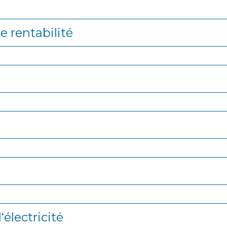
e rentabilité
électricité