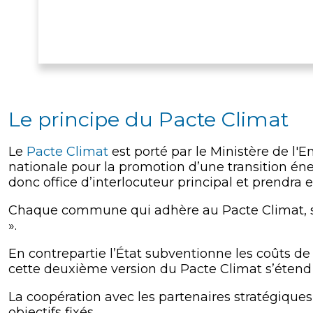
Le principe du Pacte Climat
Le
Pacte Climat
est porté par le Ministère de l
nationale pour la promotion d’une transition éne
donc office d’interlocuteur principal et prendr
Chaque commune qui adhère au Pacte Climat, s’
».
En contrepartie l’État subventionne les coûts de c
cette deuxième version du Pacte Climat s’étend
La coopération avec les partenaires stratégique
objectifs fixés.