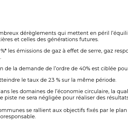
breux dérèglements qui mettent en péril l’équili
ères et celles des générations futures.
 %* les émissions de gaz à effet de serre, gaz res
0.
on de la demande de l’ordre de 40% est ciblée po
 atteindre le taux de 23 % sur la même période.
s les domaines de l’économie circulaire, la qualit
iste ne sera négligée pour réaliser des résultats
mmunes se rallient aux objectifs fixés par le pl
coresponsable.