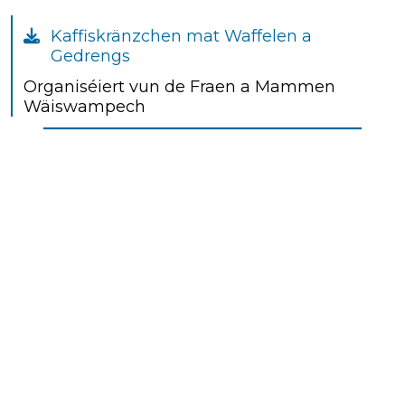
Kaffiskränzchen mat Waffelen a
Gedrengs
Organiséiert vun de Fraen a Mammen
Wäiswampech