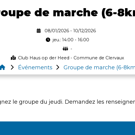
roupe de marche (6-8k
08/01/2026 - 10/12/2026
jeu.: 14:00 - 16:00
-
Club Haus op der Heed - Commune de Clervaux
Événements
Groupe de marche (6-8km
joignez le groupe du jeudi. Demandez les renseign