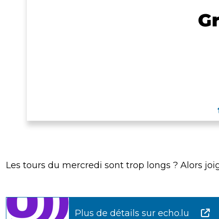
G
Les tours du mercredi sont trop longs ? Alors 
Plus de détails sur echo.lu