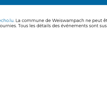
echo.lu
. La commune de Weiswampach ne peut être
 fournies. Tous les détails des événements sont susc