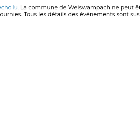
echo.lu
. La commune de Weiswampach ne peut être
 fournies. Tous les détails des événements sont susc